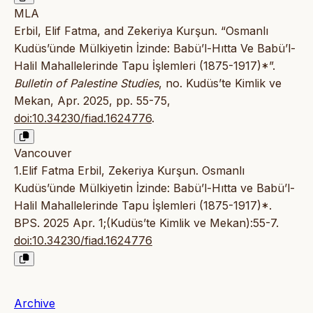
MLA
Erbil, Elif Fatma, and Zekeriya Kurşun. “Osmanlı
Kudüs’ünde Mülkiyetin İzinde: Babü’l-Hıtta Ve Babü’l-
Halil Mahallelerinde Tapu İşlemleri (1875-1917)*”.
Bulletin of Palestine Studies
, no. Kudüs’te Kimlik ve
Mekan, Apr. 2025, pp. 55-75,
doi:10.34230/fiad.1624776
.
Vancouver
1.Elif Fatma Erbil, Zekeriya Kurşun. Osmanlı
Kudüs’ünde Mülkiyetin İzinde: Babü’l-Hıtta ve Babü’l-
Halil Mahallelerinde Tapu İşlemleri (1875-1917)*.
BPS. 2025 Apr. 1;(Kudüs’te Kimlik ve Mekan):55-7.
doi:10.34230/fiad.1624776
Archive