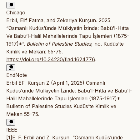
Chicago
Erbil, Elif Fatma, and Zekeriya Kurşun. 2025.
“Osmanlı Kudüs’ünde Mülkiyetin İzinde: Babü’l-Hıtta
Ve Babü’l-Halil Mahallelerinde Tapu İşlemleri (1875-
1917)*”.
Bulletin of Palestine Studies
, no. Kudüs’te
Kimlik ve Mekan: 55-75.
https://doi.org/10.34230/fiad.1624776
.
EndNote
Erbil EF, Kurşun Z (April 1, 2025) Osmanlı
Kudüs’ünde Mülkiyetin İzinde: Babü’l-Hıtta ve Babü’l-
Halil Mahallelerinde Tapu İşlemleri (1875-1917)*.
Bulletin of Palestine Studies Kudüs’te Kimlik ve
Mekan 55–75.
IEEE
[1]E. F. Erbil and Z. Kurşun, “Osmanlı Kudüs’ünde