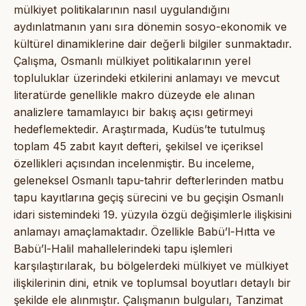
mülkiyet politikalarının nasıl uygulandığını
aydınlatmanın yanı sıra dönemin sosyo-ekonomik ve
kültürel dinamiklerine dair değerli bilgiler sunmaktadır.
Çalışma, Osmanlı mülkiyet politikalarının yerel
topluluklar üzerindeki etkilerini anlamayı ve mevcut
literatürde genellikle makro düzeyde ele alınan
analizlere tamamlayıcı bir bakış açısı getirmeyi
hedeflemektedir. Araştırmada, Kudüs’te tutulmuş
toplam 45 zabıt kayıt defteri, şekilsel ve içeriksel
özellikleri açısından incelenmiştir. Bu inceleme,
geleneksel Osmanlı tapu-tahrir defterlerinden matbu
tapu kayıtlarına geçiş sürecini ve bu geçişin Osmanlı
idari sistemindeki 19. yüzyıla özgü değişimlerle ilişkisini
anlamayı amaçlamaktadır. Özellikle Babü’l-Hıtta ve
Babü’l-Halil mahallelerindeki tapu işlemleri
karşılaştırılarak, bu bölgelerdeki mülkiyet ve mülkiyet
ilişkilerinin dini, etnik ve toplumsal boyutları detaylı bir
şekilde ele alınmıştır. Çalışmanın bulguları, Tanzimat