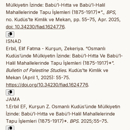
Mülkiyetin İzinde: Babü’l-Hıtta ve Babü’l-Halil
Mahallelerinde Tapu İşlemleri (1875-1917)*”.,
BPS
,
no. Kudüs’te Kimlik ve Mekan, pp. 55–75, Apr. 2025,
doi: 10.34230/fiad.1624776
.
ISNAD
Erbil, Elif Fatma - Kurşun, Zekeriya. “Osmanlı
Kudüs’ünde Mülkiyetin İzinde: Babü’l-Hıtta Ve Babü’l-
Halil Mahallelerinde Tapu İşlemleri (1875-1917)*”.
Bulletin of Palestine Studies
. Kudüs’te Kimlik ve
Mekan (April 1, 2025): 55-75.
https://doi.org/10.34230/fiad.1624776
.
JAMA
1.Erbil EF, Kurşun Z. Osmanlı Kudüs’ünde Mülkiyetin
İzinde: Babü’l-Hıtta ve Babü’l-Halil Mahallelerinde
Tapu İşlemleri (1875-1917)*.
BPS
. 2025;:55–75.