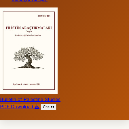
Bulletin of Palestine Studies
PDF Download
Cite