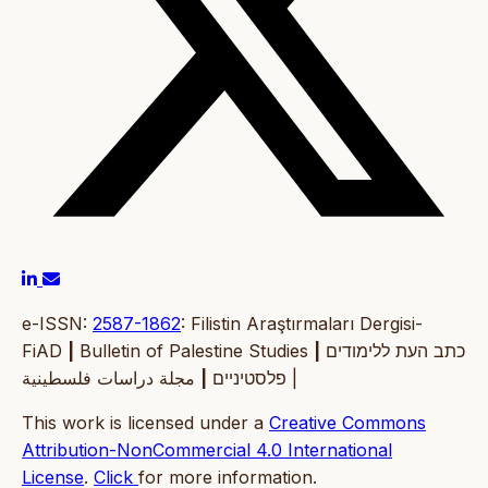
e-ISSN:
2587-1862
: Filistin Araştırmaları Dergisi-
FiAD
|
Bulletin of Palestine Studies
|
כתב העת ללימודים
|
פלסטיניים
مجلة دراسات فلسطينية |
This work is licensed under a
Creative Commons
Attribution-NonCommercial 4.0 International
License
.
Click
for more information.