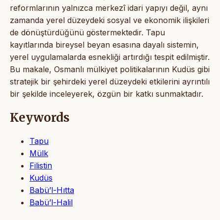
reformlarının yalnızca merkezî idari yapıyı değil, aynı
zamanda yerel düzeydeki sosyal ve ekonomik ilişkileri
de dönüştürdüğünü göstermektedir. Tapu
kayıtlarında bireysel beyan esasına dayalı sistemin,
yerel uygulamalarda esnekliği artırdığı tespit edilmiştir.
Bu makale, Osmanlı mülkiyet politikalarının Kudüs gibi
stratejik bir şehirdeki yerel düzeydeki etkilerini ayrıntılı
bir şekilde inceleyerek, özgün bir katkı sunmaktadır.
Keywords
Tapu
Mülk
Filistin
Kudüs
Babü’l-Hıtta
Babü’l-Halil