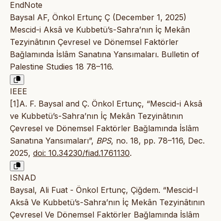
EndNote
Baysal AF, Önkol Ertunç Ç (December 1, 2025)
Mescid-i Aksâ ve Kubbetü’s-Sahra’nın İç Mekân
Tezyinâtının Çevresel ve Dönemsel Faktörler
Bağlamında İslâm Sanatına Yansımaları. Bulletin of
Palestine Studies 18 78–116.
IEEE
[1]A. F. Baysal and Ç. Önkol Ertunç, “Mescid-i Aksâ
ve Kubbetü’s-Sahra’nın İç Mekân Tezyinâtının
Çevresel ve Dönemsel Faktörler Bağlamında İslâm
Sanatına Yansımaları”,
BPS
, no. 18, pp. 78–116, Dec.
2025,
doi: 10.34230/fiad.1761130
.
ISNAD
Baysal, Ali Fuat - Önkol Ertunç, Çiğdem. “Mescid-I
Aksâ Ve Kubbetü’s-Sahra’nın İç Mekân Tezyinâtının
Çevresel Ve Dönemsel Faktörler Bağlamında İslâm