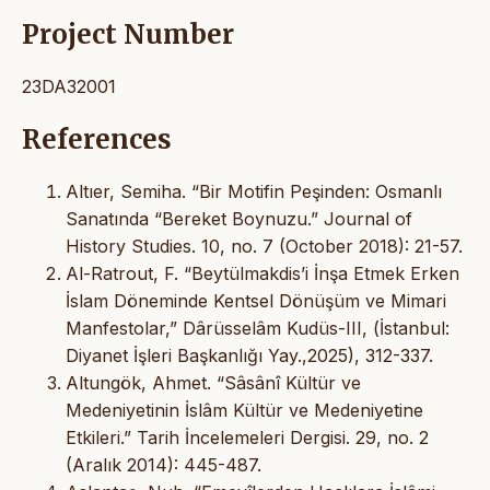
Project Number
23DA32001
References
Altıer, Semiha. “Bir Motifin Peşinden: Osmanlı
Sanatında “Bereket Boynuzu.” Journal of
History Studies. 10, no. 7 (October 2018): 21-57.
Al-Ratrout, F. “Beytülmakdis’i İnşa Etmek Erken
İslam Döneminde Kentsel Dönüşüm ve Mimari
Manfestolar,” Dârüsselâm Kudüs-III, (İstanbul:
Diyanet İşleri Başkanlığı Yay.,2025), 312-337.
Altungök, Ahmet. “Sâsânî Kültür ve
Medeniyetinin İslâm Kültür ve Medeniyetine
Etkileri.” Tarih İncelemeleri Dergisi. 29, no. 2
(Aralık 2014): 445-487.