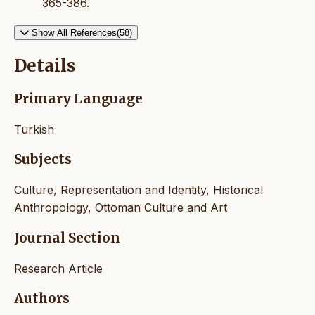
365-386.
Show All References(58)
Details
Primary Language
Turkish
Subjects
Culture, Representation and Identity, Historical
Anthropology, Ottoman Culture and Art
Journal Section
Research Article
Authors