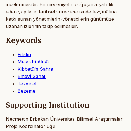
incelenmesidir. Bir medeniyetin doğuşuna şahitlik
eden yapıların tarihsel süreç içerisinde tezyînâtına
katkı sunan yönetimlerin-yöneticilerin günümüze
uzanan izlerinin takip edilmesidir.
Keywords
Filistin
Mescid-i Aksâ
Kibbetü's Sahra
Emevî Sanatı
Tezyînât
Bezeme
Supporting Institution
Necmettin Erbakan Üniversitesi Bilimsel Araştırmalar
Proje Koordinatörlüğü