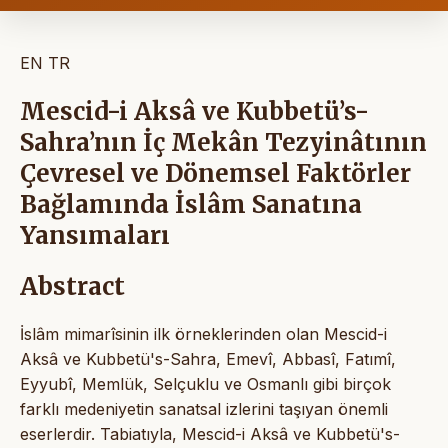
EN
TR
Mescid-i Aksâ ve Kubbetü’s-
Sahra’nın İç Mekân Tezyinâtının
Çevresel ve Dönemsel Faktörler
Bağlamında İslâm Sanatına
Yansımaları
Abstract
İslâm mimarîsinin ilk örneklerinden olan Mescid-i
Aksâ ve Kubbetü's-Sahra, Emevî, Abbasî, Fatımî,
Eyyubî, Memlük, Selçuklu ve Osmanlı gibi birçok
farklı medeniyetin sanatsal izlerini taşıyan önemli
eserlerdir. Tabiatıyla, Mescid-i Aksâ ve Kubbetü's-