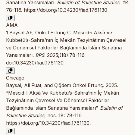
Sanatına Yansımaları.
Bulletin of Palestine Studies
,
18
,
78-116.
https://doi.org/10.34230/fiad.1761130
AMA
1.Baysal AF, Önkol Ertunç Ç. Mescid-i Aksâ ve
Kubbetü’s-Sahra’nın İç Mekân Tezyinâtının Çevresel
ve Dönemsel Faktörler Bağlamında İslâm Sanatına
Yansımaları.
BPS
. 2025;(18):78-116.
doi:10.34230/fiad.1761130
Chicago
Baysal, Ali Fuat, and Çiğdem Önkol Ertunç. 2025.
“Mescid-I Aksâ Ve Kubbetü’s-Sahra’nın İç Mekân
Tezyinâtının Çevresel Ve Dönemsel Faktörler
Bağlamında İslâm Sanatına Yansımaları”.
Bulletin of
Palestine Studies
, nos. 18: 78-116.
https://doi.org/10.34230/fiad.1761130
.