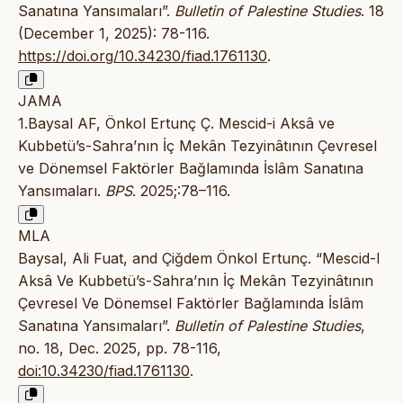
Sanatına Yansımaları”.
Bulletin of Palestine Studies
. 18
(December 1, 2025): 78-116.
https://doi.org/10.34230/fiad.1761130
.
JAMA
1.Baysal AF, Önkol Ertunç Ç. Mescid-i Aksâ ve
Kubbetü’s-Sahra’nın İç Mekân Tezyinâtının Çevresel
ve Dönemsel Faktörler Bağlamında İslâm Sanatına
Yansımaları.
BPS
. 2025;:78–116.
MLA
Baysal, Ali Fuat, and Çiğdem Önkol Ertunç. “Mescid-I
Aksâ Ve Kubbetü’s-Sahra’nın İç Mekân Tezyinâtının
Çevresel Ve Dönemsel Faktörler Bağlamında İslâm
Sanatına Yansımaları”.
Bulletin of Palestine Studies
,
no. 18, Dec. 2025, pp. 78-116,
doi:10.34230/fiad.1761130
.