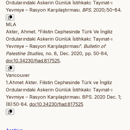
Ordularındaki Askerin Günlük İstihkakı: Tayınat-ı
Yevmiye – Rasyon Karşılaştırması.
BPS
. 2020;:50–84.
MLA
Akter, Ahmet. “Filistin Cephesinde Türk Ve İngiliz
Ordularındaki Askerin Günlük İstihkakı: Tayınat-ı
Yevmiye – Rasyon Karşılaştırması”.
Bulletin of
Palestine Studies
, no. 8, Dec. 2020, pp. 50-84,
doi:10.34230/fiad.817525
.
Vancouver
1.Ahmet Akter. Filistin Cephesinde Türk ve İngiliz
Ordularındaki Askerin Günlük İstihkakı: Tayınat-ı
Yevmiye – Rasyon Karşılaştırması. BPS. 2020 Dec. 1;
(8):50-84.
doi:10.34230/fiad.817525