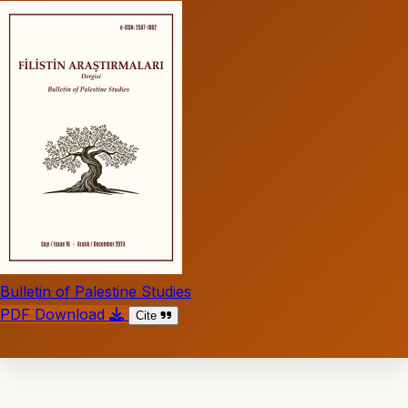
Bulletin of Palestine Studies
PDF Download
Cite