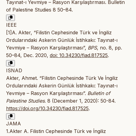
Tayınat-ı Yevmiye – Rasyon Karşılaştırması. Bulletin
of Palestine Studies 8 50–84.
IEEE
[1]A. Akter, “Filistin Cephesinde Türk ve İngiliz
Ordularındaki Askerin Günlük İstihkakı: Tayınat-ı
Yevmiye – Rasyon Karşılaştırması”,
BPS
, no. 8, pp.
50–84, Dec. 2020,
doi: 10.34230/fiad.817525
.
ISNAD
Akter, Ahmet. “Filistin Cephesinde Türk Ve İngiliz
Ordularındaki Askerin Günlük İstihkakı: Tayınat-ı
Yevmiye – Rasyon Karşılaştırması”.
Bulletin of
Palestine Studies
. 8 (December 1, 2020): 50-84.
https://doi.org/10.34230/fiad.817525
.
JAMA
1.Akter A. Filistin Cephesinde Türk ve İngiliz