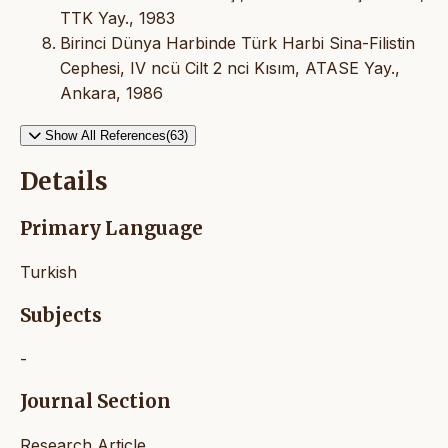
TTK Yay., 1983
Birinci Dünya Harbinde Türk Harbi Sina-Filistin
Cephesi, IV ncü Cilt 2 nci Kısım, ATASE Yay.,
Ankara, 1986
Show All References(63)
Details
Primary Language
Turkish
Subjects
-
Journal Section
Research Article