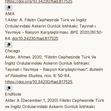
https://doi.org/10.34230/fiad.817525
AMA
1.Akter A. Filistin Cephesinde Türk ve İngiliz
Ordularındaki Askerin Günlük İstihkakı: Tayınat-ı
Yevmiye – Rasyon Karşılaştırması.
BPS
. 2020;(8):50-
84.
doi:10.34230/fiad.817525
Chicago
Akter, Ahmet. 2020. “Filistin Cephesinde Türk Ve
İngiliz Ordularındaki Askerin Günlük İstihkakı:
Tayınat-ı Yevmiye – Rasyon Karşılaştırması”.
Bulletin
of Palestine Studies
, nos. 8: 50-84.
https://doi.org/10.34230/fiad.817525
.
EndNote
Akter A (December 1, 2020) Filistin Cephesinde Türk
ve İngiliz Ordularındaki Askerin Günlük İstihkakı: