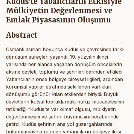
Kudüs’te Yabancıların Etkisiyle
Mülkiyetin Değerlenmesi ve
Emlak Piyasasının Oluşumu
Abstract
Osmanlı asırları boyunca Kudüs ve çevresinde farklı
dönüşüm süreçleri yaşandı. 19. yüzyılın ikinci
yarısında her alanda yaşanan dönüşüm öncekilerin
aksine devleti, toplumu ve şehirleri derinden etkiledi.
Yabancıların önce bölgeye bireysel ilgileri, ardından
kurumsal yapılar etrafında şekillenen varlıkları,
dönüşümü görünür kılan etkilerden biriydi. Büyük
devletlerin kutsal topraklardaki nüfuz mücadelesinin
tetiklediği “Kudüs’te var olma” olgusu, mülkiyetin
değerlenmesini ve şehrin büyümesini beraberinde
getirdi. Kudüs şehrinin ana yol güzergahlarında
bulunmamasına rağmen yabancıların bölgeye ilgisi