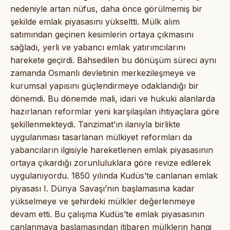
nedeniyle artan nüfus, daha önce görülmemiş bir
şekilde emlak piyasasını yükseltti. Mülk alım
satımından geçinen kesimlerin ortaya çıkmasını
sağladı, yerli ve yabancı emlak yatırımcılarını
harekete geçirdi. Bahsedilen bu dönüşüm süreci aynı
zamanda Osmanlı devletinin merkezileşmeye ve
kurumsal yapısını güçlendirmeye odaklandığı bir
dönemdi. Bu dönemde mali, idari ve hukuki alanlarda
hazırlanan reformlar yeni karşılaşılan ihtiyaçlara göre
şekillenmekteydi. Tanzimat’ın ilanıyla birlikte
uygulanması tasarlanan mülkiyet reformları da
yabancıların ilgisiyle hareketlenen emlak piyasasının
ortaya çıkardığı zorunluluklara göre revize edilerek
uygulanıyordu. 1850 yılında Kudüs’te canlanan emlak
piyasası I. Dünya Savaşı’nın başlamasına kadar
yükselmeye ve şehirdeki mülkler değerlenmeye
devam etti. Bu çalışma Kudüs’te emlak piyasasının
canlanmaya başlamasından itibaren mülklerin hangi