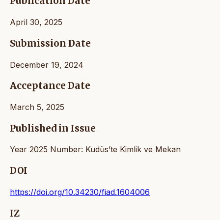
Publication Date
April 30, 2025
Submission Date
December 19, 2024
Acceptance Date
March 5, 2025
Published in Issue
Year 2025 Number: Kudüs’te Kimlik ve Mekan
DOI
https://doi.org/10.34230/fiad.1604006
IZ