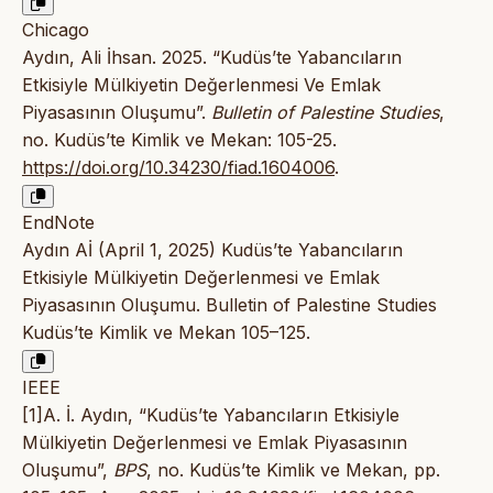
Chicago
Aydın, Ali İhsan. 2025. “Kudüs’te Yabancıların
Etkisiyle Mülkiyetin Değerlenmesi Ve Emlak
Piyasasının Oluşumu”.
Bulletin of Palestine Studies
,
no. Kudüs’te Kimlik ve Mekan: 105-25.
https://doi.org/10.34230/fiad.1604006
.
EndNote
Aydın Aİ (April 1, 2025) Kudüs’te Yabancıların
Etkisiyle Mülkiyetin Değerlenmesi ve Emlak
Piyasasının Oluşumu. Bulletin of Palestine Studies
Kudüs’te Kimlik ve Mekan 105–125.
IEEE
[1]A. İ. Aydın, “Kudüs’te Yabancıların Etkisiyle
Mülkiyetin Değerlenmesi ve Emlak Piyasasının
Oluşumu”,
BPS
, no. Kudüs’te Kimlik ve Mekan, pp.