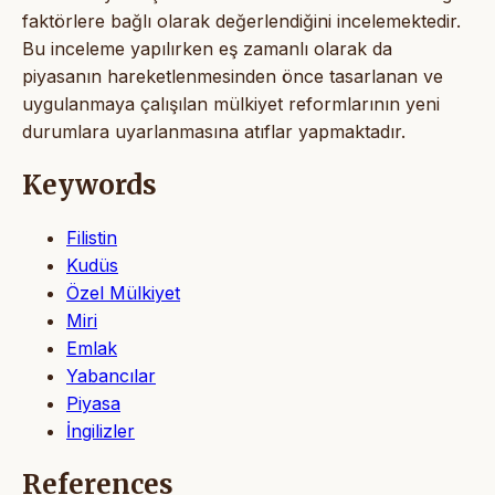
faktörlere bağlı olarak değerlendiğini incelemektedir.
Bu inceleme yapılırken eş zamanlı olarak da
piyasanın hareketlenmesinden önce tasarlanan ve
uygulanmaya çalışılan mülkiyet reformlarının yeni
durumlara uyarlanmasına atıflar yapmaktadır.
Keywords
Filistin
Kudüs
Özel Mülkiyet
Miri
Emlak
Yabancılar
Piyasa
İngilizler
References