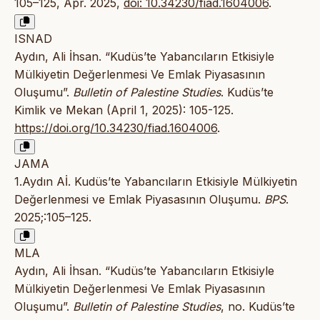
105–125, Apr. 2025,
doi: 10.34230/fiad.1604006
.
ISNAD
Aydın, Ali İhsan. “Kudüs’te Yabancıların Etkisiyle
Mülkiyetin Değerlenmesi Ve Emlak Piyasasının
Oluşumu”.
Bulletin of Palestine Studies
. Kudüs’te
Kimlik ve Mekan (April 1, 2025): 105-125.
https://doi.org/10.34230/fiad.1604006
.
JAMA
1.Aydın Aİ. Kudüs’te Yabancıların Etkisiyle Mülkiyetin
Değerlenmesi ve Emlak Piyasasının Oluşumu.
BPS
.
2025;:105–125.
MLA
Aydın, Ali İhsan. “Kudüs’te Yabancıların Etkisiyle
Mülkiyetin Değerlenmesi Ve Emlak Piyasasının
Oluşumu”.
Bulletin of Palestine Studies
, no. Kudüs’te