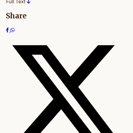
Full Text
Share