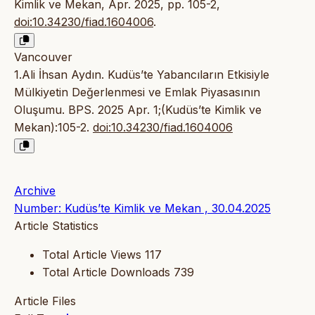
Kimlik ve Mekan, Apr. 2025, pp. 105-2,
doi:10.34230/fiad.1604006
.
Vancouver
1.Ali İhsan Aydın. Kudüs’te Yabancıların Etkisiyle
Mülkiyetin Değerlenmesi ve Emlak Piyasasının
Oluşumu. BPS. 2025 Apr. 1;(Kudüs’te Kimlik ve
Mekan):105-2.
doi:10.34230/fiad.1604006
Archive
Number: Kudüs’te Kimlik ve Mekan , 30.04.2025
Article Statistics
Total Article Views
117
Total Article Downloads
739
Article Files