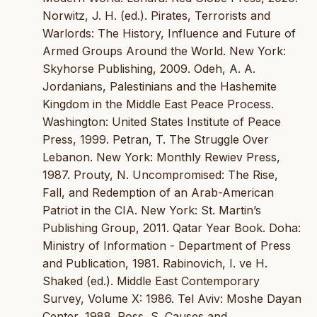
Norwitz, J. H. (ed.). Pirates, Terrorists and
Warlords: The History, Influence and Future of
Armed Groups Around the World. New York:
Skyhorse Publishing, 2009. Odeh, A. A.
Jordanians, Palestinians and the Hashemite
Kingdom in the Middle East Peace Process.
Washington: United States Institute of Peace
Press, 1999. Petran, T. The Struggle Over
Lebanon. New York: Monthly Rewiev Press,
1987. Prouty, N. Uncompromised: The Rise,
Fall, and Redemption of an Arab-American
Patriot in the CIA. New York: St. Martin’s
Publishing Group, 2011. Qatar Year Book. Doha:
Ministry of Information - Department of Press
and Publication, 1981. Rabinovich, I. ve H.
Shaked (ed.). Middle East Contemporary
Survey, Volume X: 1986. Tel Aviv: Moshe Dayan
Center, 1988. Ross, S. Causes and