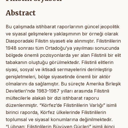
Abstract
Bu çalışmada istihbarat raporlarının güncel jeopolitik
ve siyasal gelişmelere yaklaşımının bir örneği olarak
Diasporadaki Filistin siyaseti ele alınmıştır. Filistinlilerin
1948 sonrası tüm Ortadoğu’ya yayılması sonucunda
bölgede önemli pozisyonlarda yer alan Filistinli bir elit
tabakanın oluştuğu görülmektedir. Filistinli elitlerin
siyasi, sosyal ve iktisadi sermayelerini derinleştirip
genişletmeleri, bölge siyasetinde önemli bir aktör
olmalarını da sağlamıştır. Bu süreçte Amerika Birleşik
Devletleri’nde 1983-1987 yılları arasında Filistinli
mültecilerle alakalı bir dizi istihbarat raporu
düzenlenmiştir. “Körfez’de Filistinlilerin Varlığı” isimli
birinci raporda, Körfez ülkelerinde Filistinlilerin
toplumsal ve siyasal konumlarına değinilmektedir.
“Lübnan: Filistinlilerin Büyüyen Güçleri” isimli ikinci