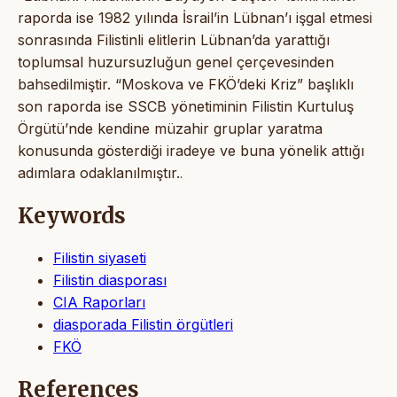
raporda ise 1982 yılında İsrail’in Lübnan’ı işgal etmesi
sonrasında Filistinli elitlerin Lübnan’da yarattığı
toplumsal huzursuzluğun genel çerçevesinden
bahsedilmiştir. “Moskova ve FKÖ’deki Kriz” başlıklı
son raporda ise SSCB yönetiminin Filistin Kurtuluş
Örgütü’nde kendine müzahir gruplar yaratma
konusunda gösterdiği iradeye ve buna yönelik attığı
adımlara odaklanılmıştır.
.
Keywords
Filistin siyaseti
Filistin diasporası
CIA Raporları
diasporada Filistin örgütleri
FKÖ
References