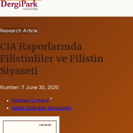
Research Article
CIA Raporlarında
Filistinliler ve Filistin
Siyaseti
Number: 7
June 30, 2020
*
Gökhan Çınkara
İsmail Doğukan Bölükoğlu