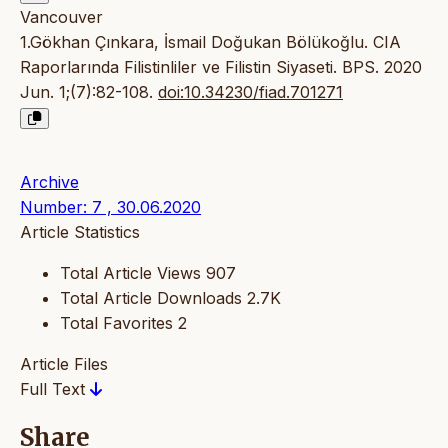
Vancouver
1.Gökhan Çınkara, İsmail Doğukan Bölükoğlu. CIA
Raporlarında Filistinliler ve Filistin Siyaseti. BPS. 2020
Jun. 1;(7):82-108.
doi:10.34230/fiad.701271
Archive
Number: 7 , 30.06.2020
Article Statistics
Total Article Views
907
Total Article Downloads
2.7K
Total Favorites
2
Article Files
Full Text
Share