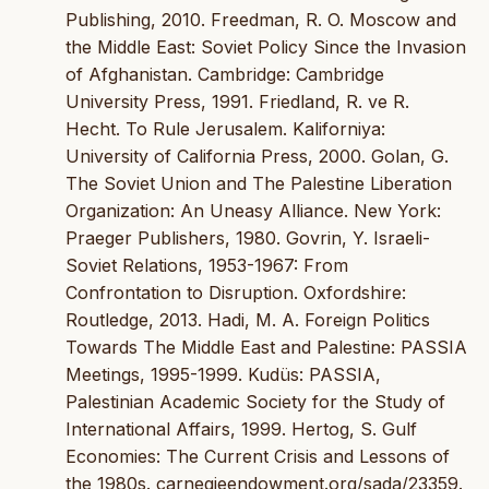
Publishing, 2010. Freedman, R. O. Moscow and
the Middle East: Soviet Policy Since the Invasion
of Afghanistan. Cambridge: Cambridge
University Press, 1991. Friedland, R. ve R.
Hecht. To Rule Jerusalem. Kaliforniya:
University of California Press, 2000. Golan, G.
The Soviet Union and The Palestine Liberation
Organization: An Uneasy Alliance. New York:
Praeger Publishers, 1980. Govrin, Y. Israeli-
Soviet Relations, 1953-1967: From
Confrontation to Disruption. Oxfordshire:
Routledge, 2013. Hadi, M. A. Foreign Politics
Towards The Middle East and Palestine: PASSIA
Meetings, 1995-1999. Kudüs: PASSIA,
Palestinian Academic Society for the Study of
International Affairs, 1999. Hertog, S. Gulf
Economies: The Current Crisis and Lessons of
the 1980s. carnegieendowment.org/sada/23359.