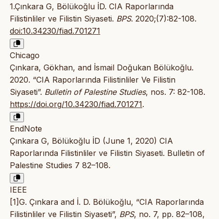
1.Çınkara G, Bölükoğlu İD. CIA Raporlarında
Filistinliler ve Filistin Siyaseti.
BPS
. 2020;(7):82-108.
doi:10.34230/fiad.701271
Chicago
Çınkara, Gökhan, and İsmail Doğukan Bölükoğlu.
2020. “CIA Raporlarında Filistinliler Ve Filistin
Siyaseti”.
Bulletin of Palestine Studies
, nos. 7: 82-108.
https://doi.org/10.34230/fiad.701271
.
EndNote
Çınkara G, Bölükoğlu İD (June 1, 2020) CIA
Raporlarında Filistinliler ve Filistin Siyaseti. Bulletin of
Palestine Studies 7 82–108.
IEEE
[1]G. Çınkara and İ. D. Bölükoğlu, “CIA Raporlarında
Filistinliler ve Filistin Siyaseti”,
BPS
, no. 7, pp. 82–108,