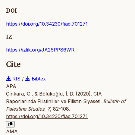
DOI
https://doi.org/10.34230/fiad.701271
IZ
https://izlik.org/JA26PP86WR
Cite
RIS
/
Bibtex
APA
Çınkara, G., & Bölükoğlu, İ. D. (2020). CIA
Raporlarında Filistinliler ve Filistin Siyaseti.
Bulletin of
Palestine Studies
,
7
, 82-108.
https://doi.org/10.34230/fiad.701271
AMA