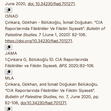
June 2020,
doi: 10.34230/fiad.701271
.
ISNAD
Çınkara, Gökhan - Bölükoğlu, İsmail Doğukan. “CIA
Raporlarında Filistinliler Ve Filistin Siyaseti”.
Bulletin of
Palestine Studies
. 7 (June 1, 2020): 82-108.
https://doi.org/10.34230/fiad.701271
.
JAMA
1.Çınkara G, Bölükoğlu İD. CIA Raporlarında
Filistinliler ve Filistin Siyaseti.
BPS
. 2020;:82–108.
MLA
Çınkara, Gökhan, and İsmail Doğukan Bölükoğlu.
“CIA Raporlarında Filistinliler Ve Filistin Siyaseti”.
Bulletin of Palestine Studies
, no. 7, June 2020, pp.
82-108,
doi:10.34230/fiad.701271
.