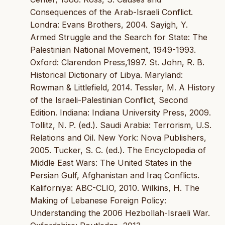
Consequences of the Arab-Israeli Conflict.
Londra: Evans Brothers, 2004. Sayigh, Y.
Armed Struggle and the Search for State: The
Palestinian National Movement, 1949-1993.
Oxford: Clarendon Press,1997. St. John, R. B.
Historical Dictionary of Libya. Maryland:
Rowman & Littlefield, 2014. Tessler, M. A History
of the Israeli-Palestinian Conflict, Second
Edition. Indiana: Indiana University Press, 2009.
Tollitz, N. P. (ed.). Saudi Arabia: Terrorism, U.S.
Relations and Oil. New York: Nova Publishers,
2005. Tucker, S. C. (ed.). The Encyclopedia of
Middle East Wars: The United States in the
Persian Gulf, Afghanistan and Iraq Conflicts.
Kaliforniya: ABC-CLIO, 2010. Wilkins, H. The
Making of Lebanese Foreign Policy:
Understanding the 2006 Hezbollah-Israeli War.