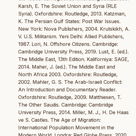
Karsh, E. The Soviet Union and Syria (RLE
Syria). Oxfordshire: Routledge, 2013. Katzman,
K. The Persian Gulf States: Post War Issues.
New York: Nova Publishers, 2004. Krutskikh, A.
V. U.S. Militarism. Yeni Delhi: Allied Publishers,
1987. Lori, N. Offshore Citizens. Cambridge:
Cambridge University Press, 2019. Lust, E. (ed.).
The Middle East, 13th Edition. Kaliforniya: SAGE,
2014. Maher, J. (ed.). The Middle East and
North Africa 2003. Oxfordshire: Routledge,
2002. Mahler, G. S. The Arab-Israeli Conflict:
An Introduction and Documentary Reader.
Oxfordshire: Routledge, 2009. Matthiesen, T.
The Other Saudis. Cambridge: Cambridge
University Press, 2014. Miller, M. J., H. De Haas
ve S. Castles. The Age of Migration:
International Population Movement in the
Modern World. Londra: Red Globe Press, 2020.