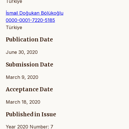
Türkiye
İsmail Doğukan Bölükoğlu
0000-0001-7220-5185
Türkiye
Publication Date
June 30, 2020
Submission Date
March 9, 2020
Acceptance Date
March 18, 2020
Published in Issue
Year 2020 Number: 7