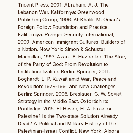
Trident Press, 2001. Abraham, A. J. The
Lebanon War. Kaliforniya: Greenwood
Publishing Group, 1996. Al-Khalili, M. Oman’s
Foreign Policy: Foundation and Practice.
Kaliforniya: Praeger Security International,
2009. American Immigrant Cultures: Builders of
a Nation. New York: Simon & Schuster
Macmillan, 1997. Azani, E. Hezbollah: The Story
of the Party of God: From Revolution to
Institutionalization. Berlin: Springer, 2011.
Boghardt, L. P. Kuwait amid War, Peace and
Revolution: 1979-1991 and New Challenges.
Berlin: Springer, 2006. Breslauer, G. W. Soviet
Strategy in the Middle East. Oxfordshire:
Routledge, 2015. El-Hasan, H. A. Israel or
Palestine? Is the Two-state Solution Already
Dead? A Political and Military History of the
Palestinian-Israeli Conflict. New York: Algora