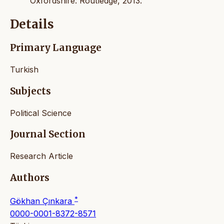
Oxfordshire: Routledge, 2013.
Details
Primary Language
Turkish
Subjects
Political Science
Journal Section
Research Article
Authors
*
Gökhan Çınkara
0000-0001-8372-8571