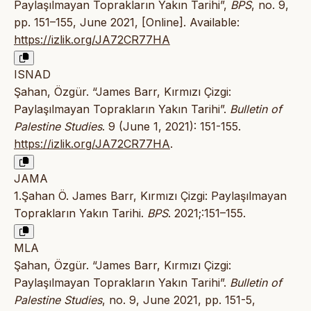
Paylaşılmayan Toprakların Yakın Tarihi”,
BPS
, no. 9,
pp. 151–155, June 2021, [Online]. Available:
https://izlik.org/JA72CR77HA
ISNAD
Şahan, Özgür. “James Barr, Kırmızı Çizgi:
Paylaşılmayan Toprakların Yakın Tarihi”.
Bulletin of
Palestine Studies
. 9 (June 1, 2021): 151-155.
https://izlik.org/JA72CR77HA
.
JAMA
1.Şahan Ö. James Barr, Kırmızı Çizgi: Paylaşılmayan
Toprakların Yakın Tarihi.
BPS
. 2021;:151–155.
MLA
Şahan, Özgür. “James Barr, Kırmızı Çizgi:
Paylaşılmayan Toprakların Yakın Tarihi”.
Bulletin of
Palestine Studies
, no. 9, June 2021, pp. 151-5,