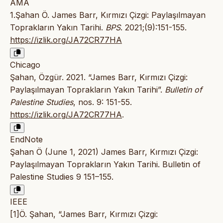
AMA
1.Şahan Ö. James Barr, Kırmızı Çizgi: Paylaşılmayan
Toprakların Yakın Tarihi.
BPS
. 2021;(9):151-155.
https://izlik.org/JA72CR77HA
Chicago
Şahan, Özgür. 2021. “James Barr, Kırmızı Çizgi:
Paylaşılmayan Toprakların Yakın Tarihi”.
Bulletin of
Palestine Studies
, nos. 9: 151-55.
https://izlik.org/JA72CR77HA
.
EndNote
Şahan Ö (June 1, 2021) James Barr, Kırmızı Çizgi:
Paylaşılmayan Toprakların Yakın Tarihi. Bulletin of
Palestine Studies 9 151–155.
IEEE
[1]Ö. Şahan, “James Barr, Kırmızı Çizgi: