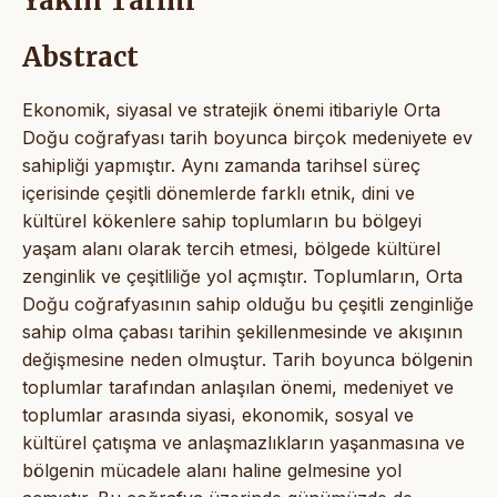
Yakın Tarihi
Abstract
Ekonomik, siyasal ve stratejik önemi itibariyle Orta
Doğu coğrafyası tarih boyunca birçok medeniyete ev
sahipliği yapmıştır. Aynı zamanda tarihsel süreç
içerisinde çeşitli dönemlerde farklı etnik, dini ve
kültürel kökenlere sahip toplumların bu bölgeyi
yaşam alanı olarak tercih etmesi, bölgede kültürel
zenginlik ve çeşitliliğe yol açmıştır. Toplumların, Orta
Doğu coğrafyasının sahip olduğu bu çeşitli zenginliğe
sahip olma çabası tarihin şekillenmesinde ve akışının
değişmesine neden olmuştur. Tarih boyunca bölgenin
toplumlar tarafından anlaşılan önemi, medeniyet ve
toplumlar arasında siyasi, ekonomik, sosyal ve
kültürel çatışma ve anlaşmazlıkların yaşanmasına ve
bölgenin mücadele alanı haline gelmesine yol