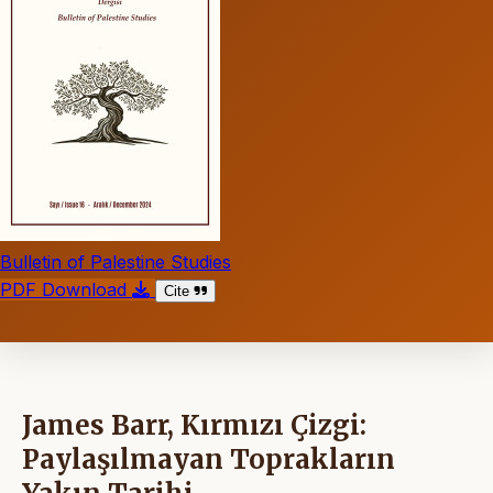
Bulletin of Palestine Studies
PDF Download
Cite
James Barr, Kırmızı Çizgi:
Paylaşılmayan Toprakların