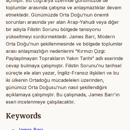
açmıştır. Bu coğrafya üzerinde günümüzde de
toplumlar arasında çatışma ve anlaşmazlıklar devam
etmektedir. Günümüzde Orta Doğu’nun önemli
sorunları arasında yer alan Arap-Yahudi veya diğer
bir adıyla Filistin Sorunu bölgede tansiyonu
yükseltmeyi sürdürmektedir. James Barr, Modern
Orta Doğu’nun şekillenmesinde ve bölgede toplumlar
arası anlaşmazlığın nedenlerini “Kırmızı Çizgi:
Paylaşılmayan Toprakların Yakın Tarihi” adlı eserinde
cevap bulmaya çalışmıştır. Filistin Sorunu’nu tarihsel
süreçte ele alan yazar, İngiliz-Fransız ilişkileri ve bu
iki ülkenin Ortadoğu mücadeleleri üzerinden,
günümüz Orta Doğusu’nun nasıl şekillendiğini
açıklamaya çalışmıştır. Bu çalışmada, James Barr’ın
eseri incelenmeye çalışılacaktır.
Keywords
James Barr